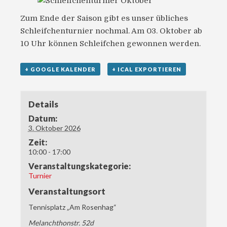
Zum Ende der Saison gibt es unser übliches
Schleifchenturnier nochmal. Am 03. Oktober ab
10 Uhr können Schleifchen gewonnen werden.
+ GOOGLE KALENDER
+ ICAL EXPORTIEREN
Details
Datum:
3. Oktober 2026
Zeit:
10:00 - 17:00
Veranstaltungskategorie:
Turnier
Veranstaltungsort
Tennisplatz „Am Rosenhag“
Melanchthonstr. 52d