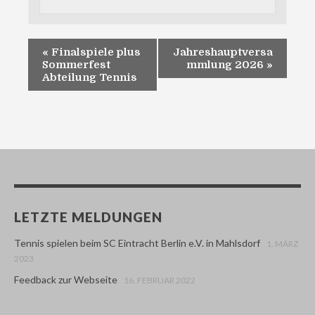
«
Finalspiele plus
Jahreshauptversa
Sommerfest
mmlung 2026
»
Abteilung Tennis
LETZTE MELDUNGEN
Tennis spielen beim SC Eintracht Berlin e.V. in Mahlsdorf
1. MÄRZ
2023
Feedback zur Webseite
16. FEBRUAR 2022