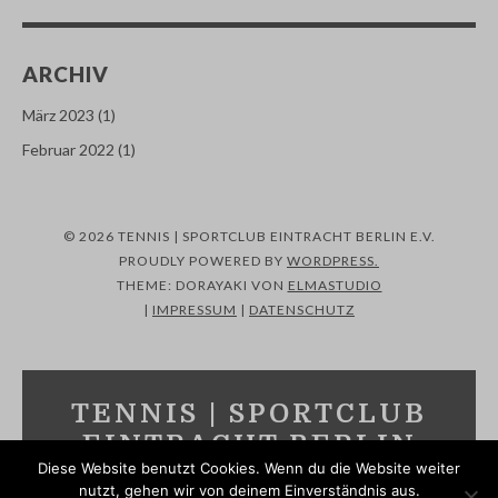
ARCHIV
März 2023
(1)
Februar 2022
(1)
© 2026 TENNIS | SPORTCLUB EINTRACHT BERLIN E.V.
PROUDLY POWERED BY
WORDPRESS.
THEME: DORAYAKI VON
ELMASTUDIO
|
IMPRESSUM
|
DATENSCHUTZ
TENNIS | SPORTCLUB
EINTRACHT BERLIN
Diese Website benutzt Cookies. Wenn du die Website weiter
E.V.
nutzt, gehen wir von deinem Einverständnis aus.